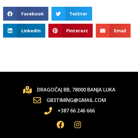
Facebook
Twitter
LinkedIn
Pinterest
Email
DRAGOČAJ BB, 78000 BANJA LUKA
GB3TIMING@GMAIL.COM
+387 66 246 666