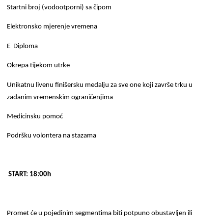
Startni broj (vodootporni) sa čipom
Elektronsko mjerenje vremena
E Diploma
Okrepa tijekom utrke
Unikatnu livenu finišersku medalju za sve one koji završe trku u
zadanim vremenskim ograničenjima
Medicinsku pomoć
Podršku volontera na stazama
START: 18:00h
Promet će u pojedinim segmentima biti potpuno obustavljen ili