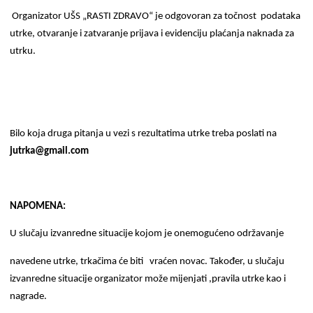
Organizator UŠS „RASTI ZDRAVO“ je odgovoran za točnost podataka
utrke, otvaranje i zatvaranje prijava i evidenciju plaćanja naknada za
utrku.
Bilo koja druga pitanja u vezi s rezultatima utrke treba poslati na
jutrka@gmail.com
NAPOMENA:
U slučaju izvanredne situacije kojom je onemogućeno održavanje
navedene utrke, trkačima će biti vraćen novac. Također, u slučaju
izvanredne situacije organizator može mijenjati ,pravila utrke kao i
nagrade.