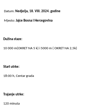
Datum:
Nedjelja, 18. VIII. 2024. godine
Mjesto:
Jajce Bosna i Hercegovina
Dužina staze:
10 000 m(OKRET NA 5 k) i 5000 m ( OKRET NA 2,5k)
Start utrke:
18:00 h, Centar grada
Trajanje utrke:
120 minuta