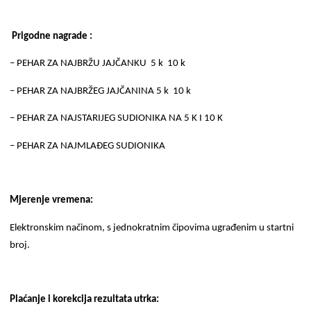
Prigodne nagrade :
–
PEHAR ZA NAJBRŽU JAJČANKU 5 k 10 k
–
PEHAR ZA NAJBRŽEG JAJČANINA 5 k 10 k
–
PEHAR ZA NAJSTARIJEG SUDIONIKA NA 5 K I 10 K
–
PEHAR ZA NAJMLAĐEG SUDIONIKA
Mjerenje vremena:
Elektronskim načinom, s jednokratnim čipovima ugrađenim u startni
broj.
Plaćanje i korekcija rezultata utrka: