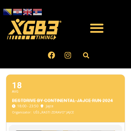
18
AVG
BESTDRIVE BY CONTINENTAL JAJCE RUN 2024
18:00 - 23:50
Jajce
Organizator:
UŠS „RASTI ZDRAVO“ JAJCE