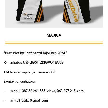
MAJICA
“BestDrive by Continental Jajce Run 2024 ”
Organizator:
UŠS „RASTI ZDRAVO“ JAJCE
Elektronsko mjerenje vremena:GB3
Kontakt organizatora:
∙ mob.:
+387 63 241 666
Vinko,
063 297 215
Anto.
∙ e-mail:
jutrka@gmail.com