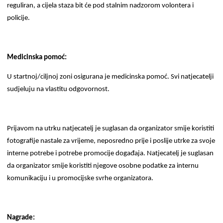
reguliran, a cijela staza bit će pod stalnim nadzorom volontera i
policije.
Medicinska pomoć:
U startnoj/ciljnoj zoni osigurana je medicinska pomoć. Svi natjecatelji
sudjeluju na vlastitu odgovornost.
Prijavom na utrku natjecatelj je suglasan da organizator smije koristiti
fotografije nastale za vrijeme, neposredno prije i poslije utrke za svoje
interne potrebe i potrebe promocije događaja. Natjecatelj je suglasan
da organizator smije koristiti njegove osobne podatke za internu
komunikaciju i u promocijske svrhe organizatora.
Nagrade: