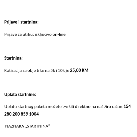
Prijave i startnina:
Prijave za utrku: isključivo on-line
Startnina:
Kotizacija za obje trke na 5k i 10k je
25,00 KM
Uplata startnine:
Uplatu startnog paketa možete izvršiti direktno na naš žiro račun:
154
280 200 859 1004
NAZNAKA „STARTNINA“