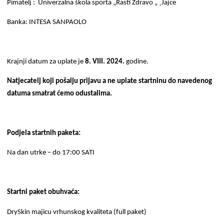
Pimatelj : Univerzalna škola sporta „Rasti Zdravo „ ¸Jajce
Banka: INTESA SANPAOLO
Krajnji datum za uplate je
8. VIII. 2024.
godine.
Natjecatelj koji pošalju prijavu a ne uplate startninu do navedenog
datuma smatrat ćemo odustalima.
Podjela startnih paketa:
Na dan utrke – do 17:00 SATI
Startni paket obuhvaća:
DrySkin majicu vrhunskog kvaliteta (full paket)