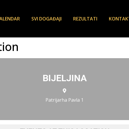
ALENDAR
SVI DOGAĐAJI
REZULTATI
KONTAK
tion
BIJELJINA
Patrijarha Pavla 1