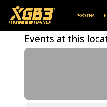
POČETNA
K
Events at this loca