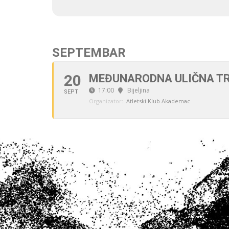
SEPTEMBAR
20
MEĐUNARODNA ULIČNA TRK
17:00
Bijeljina
SEPT
Organizator:
Atletski Klub Akademac