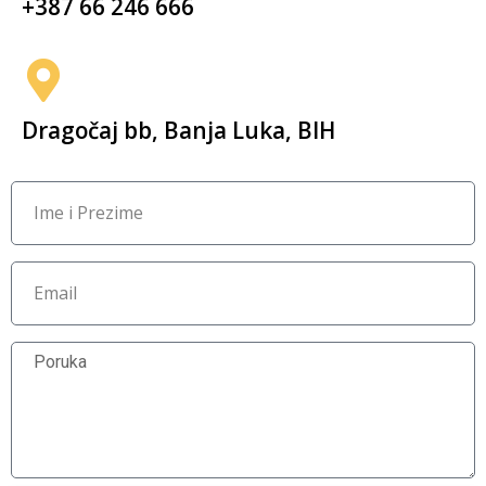
+387 66 246 666
Dragočaj bb, Banja Luka, BIH