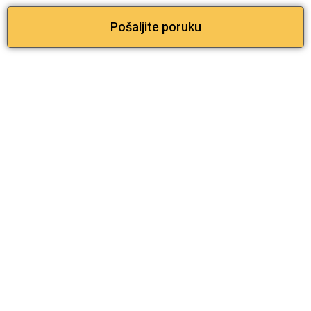
Pošaljite poruku