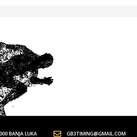
000 BANJA LUKA
GB3TIMING@GMAIL.COM