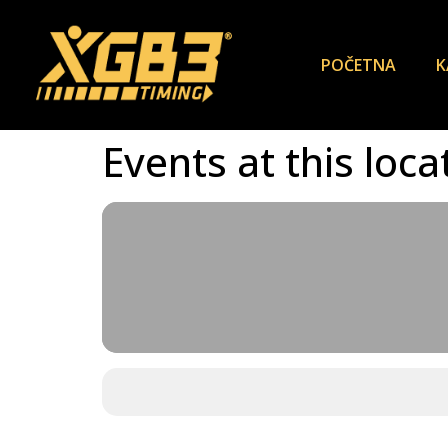
POČETNA
K
Events at this loca