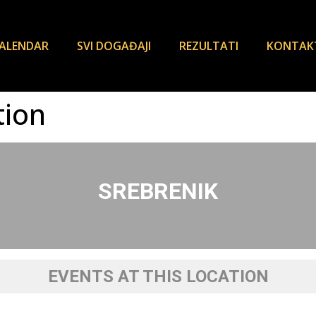
ALENDAR
SVI DOGAĐAJI
REZULTATI
KONTAK
tion
SREBRENIK
EVENTS AT THIS LOCATION