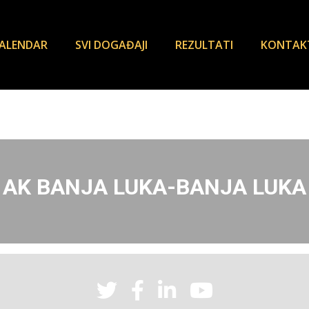
ALENDAR
SVI DOGAĐAJI
REZULTATI
KONTAK
AK BANJA LUKA-BANJA LUKA