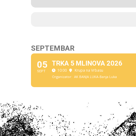
SEPTEMBAR
05
TRKA 5 MLINOVA 2026
10:00
Krupa na Vrbasu
SEPT
Organizator:
AK BANJA LUKA-Banja Luka