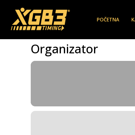
POČETNA
K
Organizator