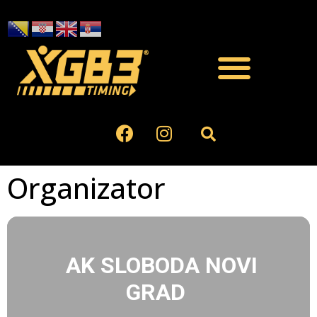
Organizator
AK SLOBODA NOVI
GRAD