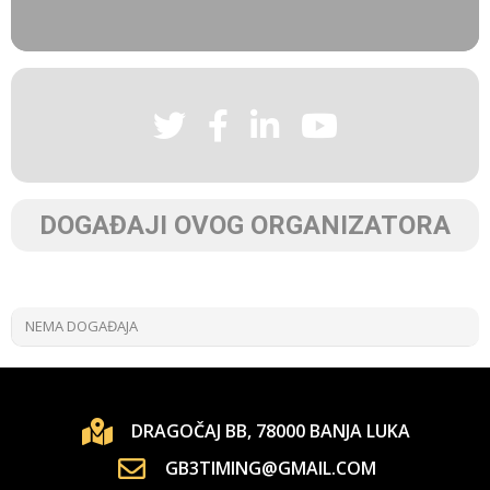
DOGAĐAJI OVOG ORGANIZATORA
NEMA DOGAĐAJA
DRAGOČAJ BB, 78000 BANJA LUKA
GB3TIMING@GMAIL.COM