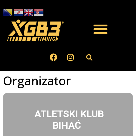
Organizator
ATLETSKI KLUB
BIHAĆ