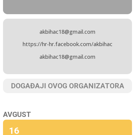
akbihac18@gmail.com
https://hr-hr.facebook.com/akbihac
akbihac18@gmail.com
DOGAĐAJI OVOG ORGANIZATORA
AVGUST
16