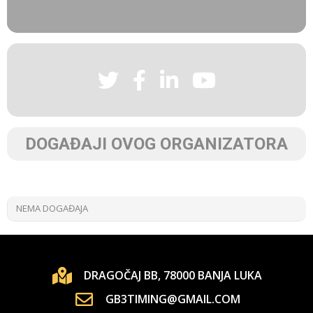
DOGAĐAJI OVOG ORGANIZATORA
NEMA DOGAĐAJA
DRAGOČAJ BB, 78000 BANJA LUKA
GB3TIMING@GMAIL.COM