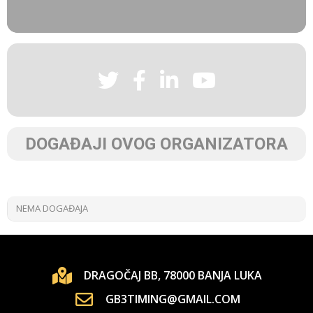
DOGAĐAJI OVOG ORGANIZATORA
NEMA DOGAĐAJA
DRAGOČAJ BB, 78000 BANJA LUKA
GB3TIMING@GMAIL.COM