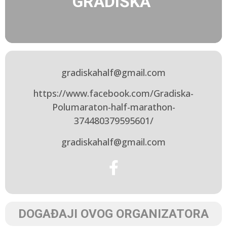
GRADIŠKA
gradiskahalf@gmail.com
https://www.facebook.com/Gradiska-
Polumaraton-half-marathon-
374480379595601/
gradiskahalf@gmail.com
DOGAĐAJI OVOG ORGANIZATORA