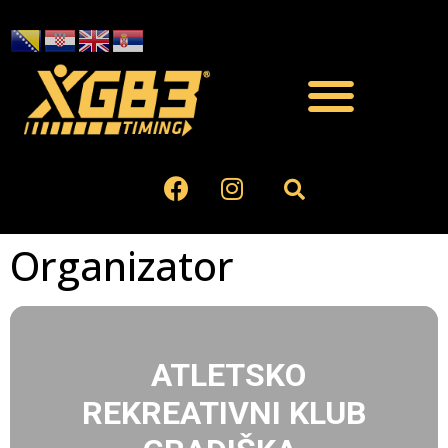
Organizator
ATLETSKO
REKREATIVNI KLUB