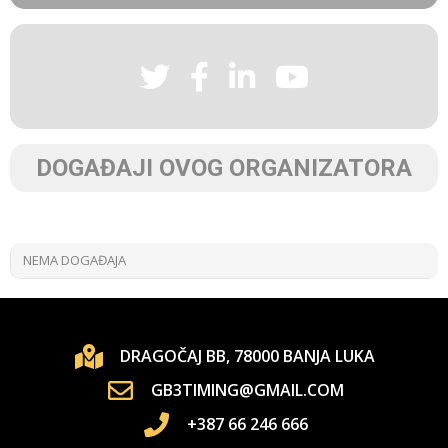
DOGAĐAJI OVOG ORGANIZATORA
NEMA DOGAĐAJA
DRAGOČAJ BB, 78000 BANJA LUKA
GB3TIMING@GMAIL.COM
+387 66 246 666