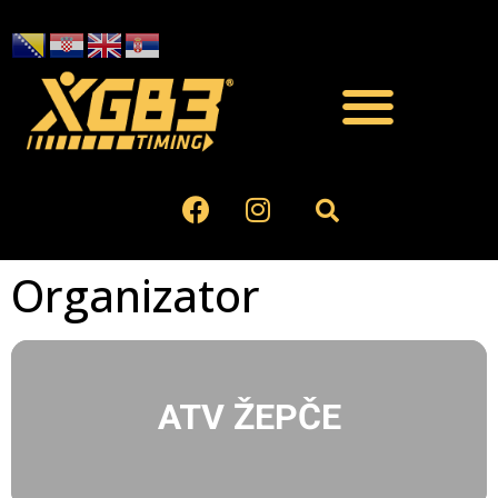
Organizator
ATV ŽEPČE