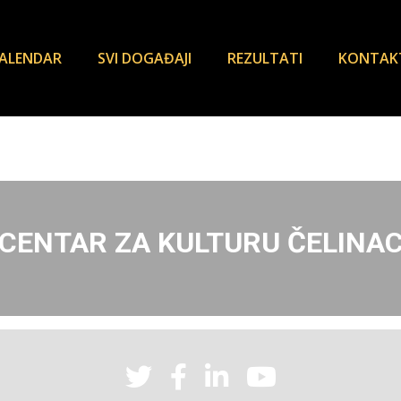
ALENDAR
SVI DOGAĐAJI
REZULTATI
KONTAK
CENTAR ZA KULTURU ČELINA