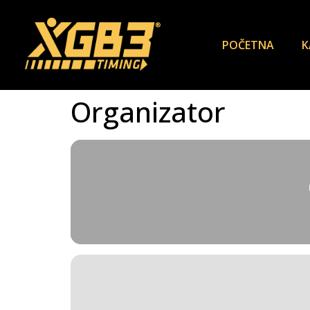
POČETNA
K
Organizator