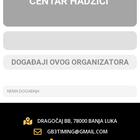
CENTAR HADŽIĆI
DOGAĐAJI OVOG ORGANIZATORA
NEMA DOGAĐAJA
DRAGOČAJ BB, 78000 BANJA LUKA
GB3TIMING@GMAIL.COM