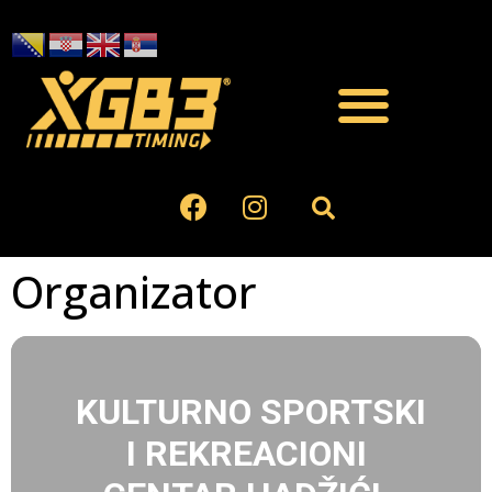
Organizator
KULTURNO SPORTSKI
I REKREACIONI