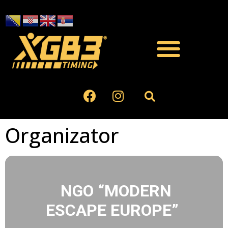
Organizator
NGO “MODERN
ESCAPE EUROPE”