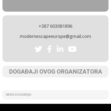
+387 603081896
modernescapeeurope@gmail.com
DOGAĐAJI OVOG ORGANIZATORA
NEMA DOGAĐAJA