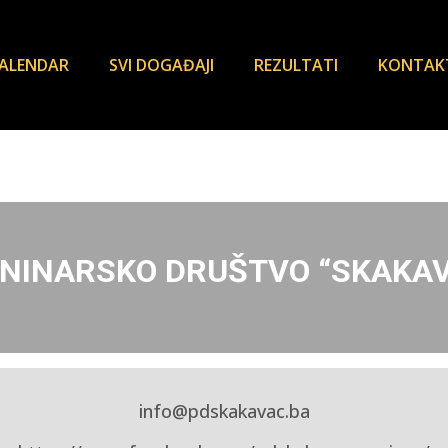
ALENDAR
SVI DOGAĐAJI
REZULTATI
KONTAK
NINARSKO DRUŠTVO “SKAKA
info@pdskakavac.ba