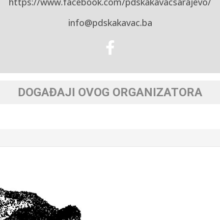
https://www.facebook.com/pdskakavacsarajevo/
info@pdskakavac.ba
DOGAĐAJI OVOG ORGANIZATORA