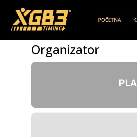
POČETNA
K
Organizator
PLA