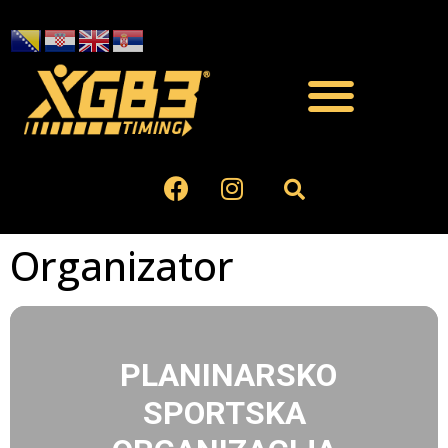
Organizator
PLANINARSKO
SPORTSKA