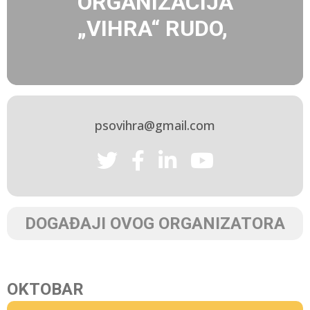
ORGANIZACIJA
„VIHRA“ RUDO,
psovihra@gmail.com
DOGAĐAJI OVOG ORGANIZATORA
OKTOBAR