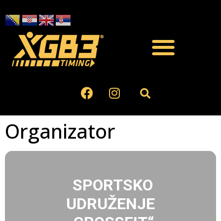
Organizator
SPORTSKO
UDRUŽENJE