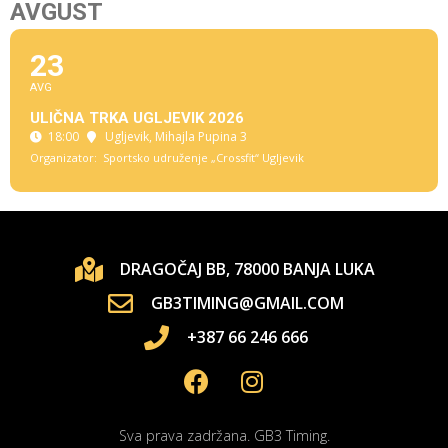
AVGUST
23
AVG
ULIČNA TRKA UGLJEVIK 2026
18:00
Ugljevik
, Mihajla Pupina 3
Organizator:
Sportsko udruženje „Crossfit“ Ugljevik
DRAGOČAJ BB, 78000 BANJA LUKA
GB3TIMING@GMAIL.COM
+387 66 246 666
Sva prava zadržana. GB3 Timing.