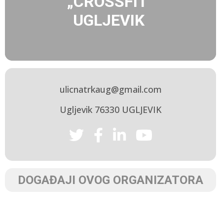
„CROSSFIT“
UGLJEVIK
ulicnatrkaug@gmail.com
Ugljevik 76330 UGLJEVIK
DOGAĐAJI OVOG ORGANIZATORA