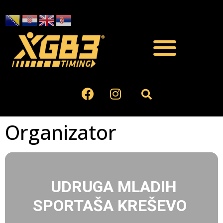
Organizator
UDRUGA MLADIH
SPORTAŠA KREŠEVO