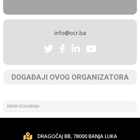
info@ocr.ba
DOGAĐAJI OVOG ORGANIZATORA
NEMA DOGAĐAJA
DRAGOČAJ BB, 78000 BANJA LUKA