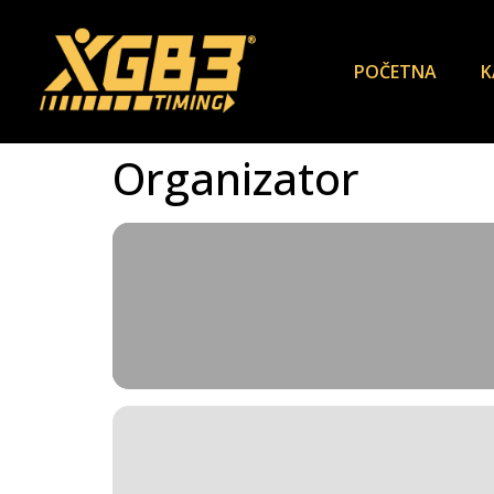
POČETNA
K
Organizator