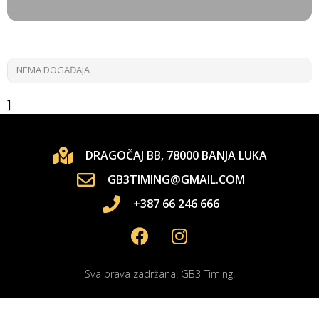
NEMA DOGAĐAJA
]
DRAGOČAJ BB, 78000 BANJA LUKA
GB3TIMING@GMAIL.COM
+387 66 246 666
Sva prava zadržana. GB3 Timing.