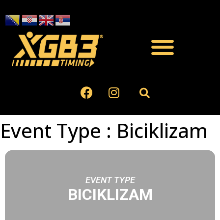
Event Type : Biciklizam
EVENT TYPE
BICIKLIZAM