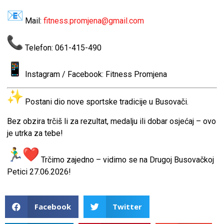
Mail:
fitness.promjena@gmail.com
Telefon: 061-415-490
Instagram / Facebook: Fitness Promjena
Postani dio nove sportske tradicije u Busovači.
Bez obzira trčiš li za rezultat, medalju ili dobar osjećaj – ovo
je utrka za tebe!
Trčimo zajedno – vidimo se na Drugoj Busovačkoj
Petici 27.06.2026!
Facebook
Twitter