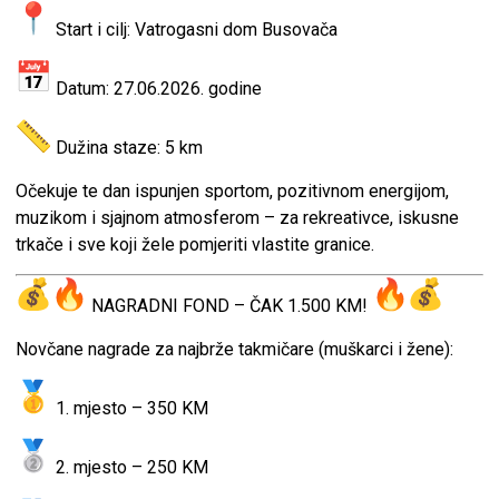
Start i cilj: Vatrogasni dom Busovača
Datum: 27.06.2026. godine
Dužina staze: 5 km
Očekuje te dan ispunjen sportom, pozitivnom energijom,
muzikom i sjajnom atmosferom – za rekreativce, iskusne
trkače i sve koji žele pomjeriti vlastite granice.
NAGRADNI FOND – ČAK 1.500 KM!
Novčane nagrade za najbrže takmičare (muškarci i žene):
1. mjesto – 350 KM
2. mjesto – 250 KM