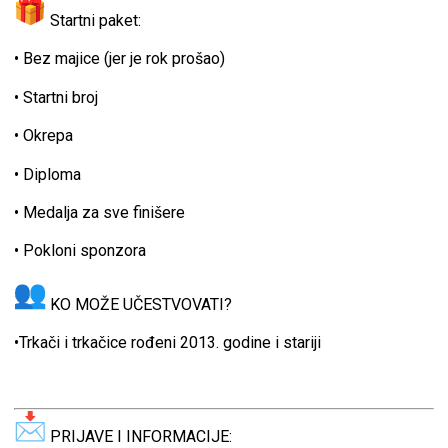
Startni paket:
• Bez majice (jer je rok prošao)
• Startni broj
• Okrepa
• Diploma
• Medalja za sve finišere
• Pokloni sponzora
KO MOŽE UČESTVOVATI?
•Trkači i trkačice rođeni 2013. godine i stariji
PRIJAVE I INFORMACIJE: