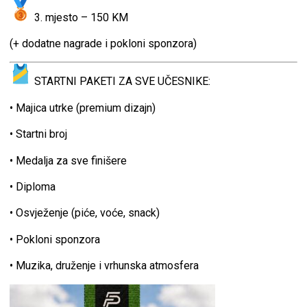
3. mjesto – 150 KM
(+ dodatne nagrade i pokloni sponzora)
STARTNI PAKETI ZA SVE UČESNIKE:
• Majica utrke (premium dizajn)
• Startni broj
• Medalja za sve finišere
• Diploma
• Osvježenje (piće, voće, snack)
• Pokloni sponzora
• Muzika, druženje i vrhunska atmosfera