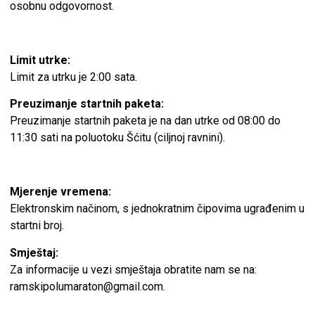
osobnu odgovornost.
Limit utrke:
Limit za utrku je 2:00 sata.
Preuzimanje startnih paketa:
Preuzimanje startnih paketa je na dan utrke od 08:00 do
11:30 sati na poluotoku Šćitu (ciljnoj ravnini).
Mjerenje vremena:
Elektronskim načinom, s jednokratnim čipovima ugrađenim u
startni broj.
Smještaj:
Za informacije u vezi smještaja obratite nam se na:
ramskipolumaraton@gmail.com.