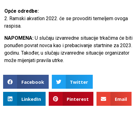
Opće odredbe:
2. Ramski akvatlon 2022. će se provoditi temeljem ovoga
raspisa.
NAPOMENA:
U slučaju izvanredne situacije trkačima će biti
ponuđen povrat novca kao i prebacivanje startnine za 2023.
godinu. Također, u slučaju izvanredne situacije organizator
može mijenjati pravila utrke.
Facebook
Twitter
LinkedIn
Pinterest
Email