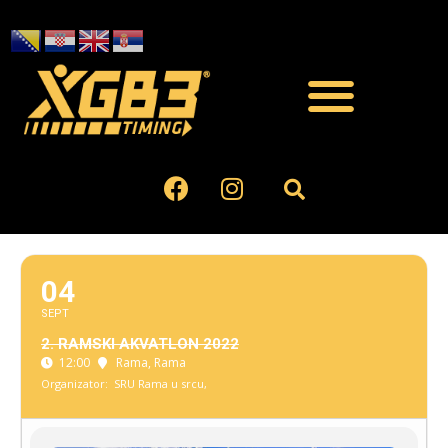
04
SEPT
2. RAMSKI AKVATLON 2022
12:00
Rama
, Rama
Organizator:
SRU Rama u srcu,