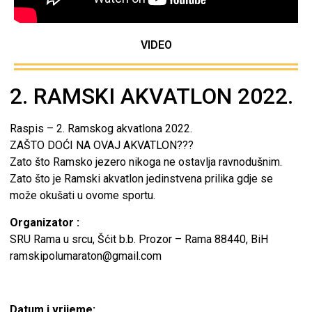
VIDEO
2. RAMSKI AKVATLON 2022
.
Raspis – 2. Ramskog akvatlona 2022.
ZAŠTO DOĆI NA OVAJ AKVATLON???
Zato što Ramsko jezero nikoga ne ostavlja ravnodušnim.
Zato što je Ramski akvatlon jedinstvena prilika gdje se
može okušati u ovome sportu.
Organizator :
SRU Rama u srcu, Šćit b.b. Prozor – Rama 88440, BiH
ramskipolumaraton@gmail.com
Datum i vrijeme: