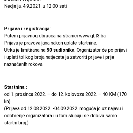
Nedjelja, 4.9.2021. u 12:00 sati
Prijava i registracija:
Putem prijavnog obrasca na stranici www.gbt3.ba
Prijava je pravovaljana nakon uplate startnine.
Utrka je limitirana na
50 sudionika
. Organizator će po prijavi
i uplati tolikog broja natjecatelja zatvoriti prijave i prije
naznačenih rokova.
Startnina :
od 1. prosinca 2022. – do 12. kolovoza 2022. – 40 KM (170
kn)
(Prijava od 12.08.2022. -04.09.2022. moguća je uz najavu i
odobrenje organizatora i u tom slučaju se dobiva samo
startni broj.)