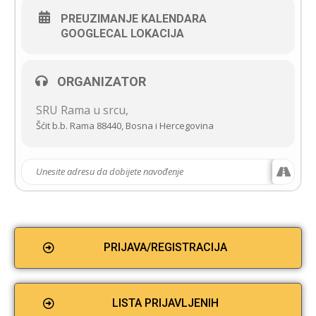
PREUZIMANJE KALENDARA
GOOGLECAL LOKACIJA
ORGANIZATOR
SRU Rama u srcu,
Šćit b.b. Rama 88440, Bosna i Hercegovina
PRIJAVA/REGISTRACIJA
LISTA PRIJAVLJENIH