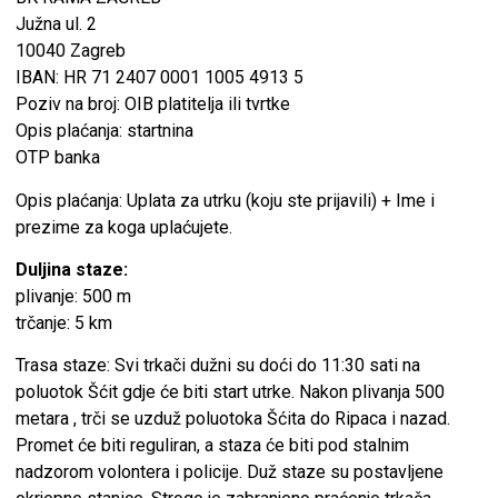
Južna ul. 2
10040 Zagreb
IBAN: HR 71 2407 0001 1005 4913 5
Poziv na broj: OIB platitelja ili tvrtke
Opis plaćanja: startnina
OTP banka
Opis plaćanja: Uplata za utrku (koju ste prijavili) + Ime i
prezime za koga uplaćujete.
Duljina staze:
plivanje: 500 m
trčanje: 5 km
Trasa staze: Svi trkači dužni su doći do 11:30 sati na
poluotok Šćit gdje će biti start utrke. Nakon plivanja 500
metara , trči se uzduž poluotoka Šćita do Ripaca i nazad.
Promet će biti reguliran, a staza će biti pod stalnim
nadzorom volontera i policije. Duž staze su postavljene