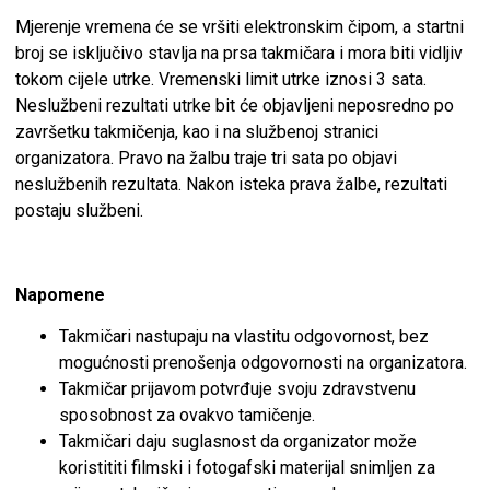
Mjerenje vremena će se vršiti elektronskim čipom, a startni
broj se isključivo stavlja na prsa takmičara i mora biti vidljiv
tokom cijele utrke. Vremenski limit utrke iznosi 3 sata.
Neslužbeni rezultati utrke bit će objavljeni neposredno po
završetku takmičenja, kao i na službenoj stranici
organizatora. Pravo na žalbu traje tri sata po objavi
neslužbenih rezultata. Nakon isteka prava žalbe, rezultati
postaju službeni.
Napomene
Takmičari nastupaju na vlastitu odgovornost, bez
mogućnosti prenošenja odgovornosti na organizatora.
Takmičar prijavom potvrđuje svoju zdravstvenu
sposobnost za ovakvo tamičenje.
Takmičari daju suglasnost da organizator može
koristititi filmski i fotogafski materijal snimljen za