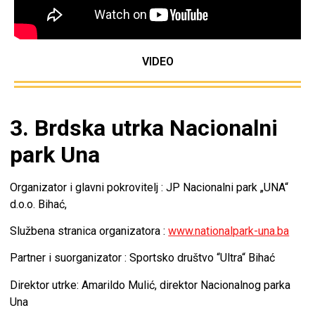
VIDEO
3. Brdska utrka Nacionalni
park Una
Organizator i glavni pokrovitelj : JP Nacionalni park „UNA“
d.o.o. Bihać,
Službena stranica organizatora :
www.nationalpark-una.ba
Partner i suorganizator : Sportsko društvo “Ultra“ Bihać
Direktor utrke: Amarildo Mulić, direktor Nacionalnog parka
Una