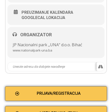
PREUZIMANJE KALENDARA
GOOGLECAL LOKACIJA
ORGANIZATOR
JP Nacionalni park „UNA“ d.o.o. Bihać
www.nationalpark-una.ba
PRIJAVA/REGISTRACIJA