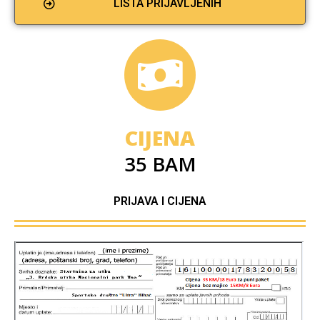
LISTA PRIJAVLJENIH
CIJENA
35 BAM
PRIJAVA I CIJENA