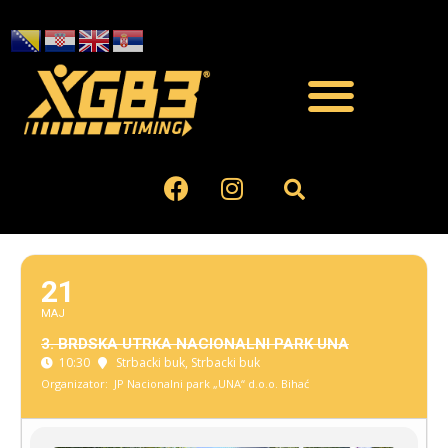
21
MAJ
3. BRDSKA UTRKA NACIONALNI PARK UNA
10:30
Strbacki buk
, Strbacki buk
Organizator:
JP Nacionalni park „UNA“ d.o.o. Bihać