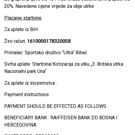
20%. Navedene cijene vrijede za obje utrke.
Plaćanje startnine
Za uplate iz BiH :
Žiro račun:
1610000178320058
Primalac: Sportsko društvo “Ultra“ Bihać
Svrha uplate: Startnina/Kotizacija za utku „3. Brdska utrka
Nacionalni park Una“
Za uplate iz inozemstva :
Payment instructions
PAYMENT SHOULD BE EFFECTED AS FOLLOWS :
BENEFICIARY BANK : RAIFFEISEN BANK DD BOSNA I
HERCEGOVINA