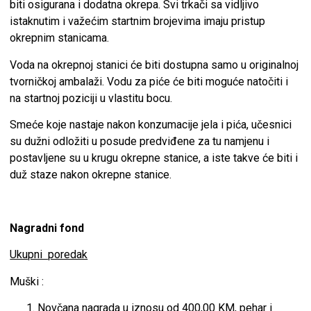
biti osigurana i dodatna okrepa. Svi trkači sa vidljivo
istaknutim i važećim startnim brojevima imaju pristup
okrepnim stanicama.
Voda na okrepnoj stanici će biti dostupna samo u originalnoj
tvorničkoj ambalaži. Vodu za piće će biti moguće natočiti i
na startnoj poziciji u vlastitu bocu.
Smeće koje nastaje nakon konzumacije jela i pića, učesnici
su dužni odložiti u posude predviđene za tu namjenu i
postavljene su u krugu okrepne stanice, a iste takve će biti i
duž staze nakon okrepne stanice.
Nagradni fond
Ukupni poredak
Muški :
Novčana nagrada u iznosu od 400,00 KM, pehar i