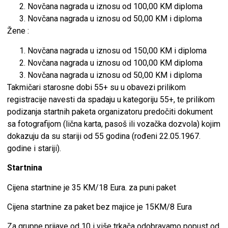
Novčana nagrada u iznosu od 100,00 KM diploma
Novčana nagrada u iznosu od 50,00 KM i diploma
Žene :
Novčana nagrada u iznosu od 150,00 KM i diploma
Novčana nagrada u iznosu od 100,00 KM diploma
Novčana nagrada u iznosu od 50,00 KM i diploma
Takmičari starosne dobi 55+ su u obavezi prilikom
registracije navesti da spadaju u kategoriju 55+, te prilikom
podizanja startnih paketa organizatoru predočiti dokument
sa fotografijom (lična karta, pasoš ili vozačka dozvola) kojim
dokazuju da su stariji od 55 godina (rođeni 22.05.1967.
godine i stariji).
Startnina
Cijena startnine je 35 KM/18 Eura. za puni paket
Cijena startnine za paket bez majice je 15KM/8 Eura
Za grupne prijave od 10 i više trkača odobravamo popust od