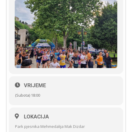
VRIJEME
(Subota) 18:00
LOKACIJA
Park pjesnika Mehmedalija Mak Dizdar