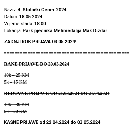
Naziv:
4. Stolački Cener 2024
Datum:
18.05.2024
Vrijeme starta:
18:00
Lokacija:
Park pjesnika Mehmedalija Mak Dizdar
ZADNJI ROK PRIJAVA 03.05.2024!
================================================
RANE PRIJAVE DO 20.03.2024
10k – 25 KM
5k – 15 KM
REDOVNE PRIJAVE OD 21.03.2024 DO 21.04.2024
10k – 30 KM
5k – 20 KM
KASNE PRIJAVE od 22.04.2024 do 03.05.2024