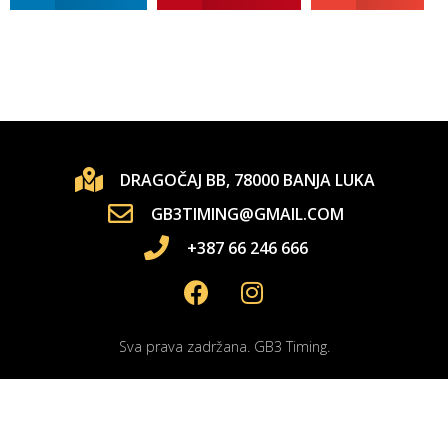
DRAGOČAJ BB, 78000 BANJA LUKA
GB3TIMING@GMAIL.COM
+387 66 246 666
Sva prava zadržana. GB3 Timing.