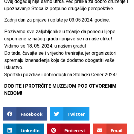
Ovaj događaj nije samo utrka, već prilika za dobro druženje i
upoznavanje Stoca iz potpuno drugačije perspektive.
Zadnji dan za prijave i uplate je 03.05.2024. godine.
Pozivamo sve zaljubljenike u trčanje da ponesu lijepe
uspomene iz našeg grada i prijave se na naše utrke!
Vidimo se 18. 05. 2024. u našem gradu!
Do tada, čuvajte se i vrijedno trenirajte, jer organizatori
spremaju iznenađenja koja će dodatno obogatiti vaše
iskustvo.
Sportski pozdrav i dobrodošli na Stolački Cener 2024!
DOĐITE I PROTRČITE MUZEJOM POD OTVORENIM
NEBOM!
Facebook
Twitter
LinkedIn
Pinterest
Email