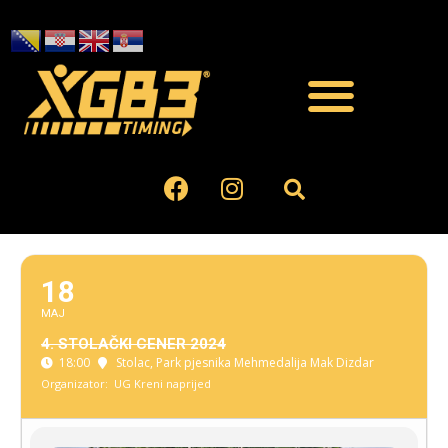
18
MAJ
4. STOLAČKI CENER 2024
18:00
Stolac
, Park pjesnika Mehmedalija Mak Dizdar
Organizator:
UG Kreni naprijed