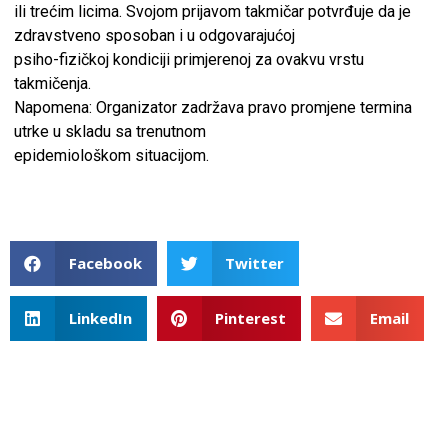
ili trećim licima. Svojom prijavom takmičar potvrđuje da je
zdravstveno sposoban i u odgovarajućoj
psiho-fizičkoj kondiciji primjerenoj za ovakvu vrstu
takmičenja.
Napomena: Organizator zadržava pravo promjene termina
utrke u skladu sa trenutnom
epidemiološkom situacijom.
Facebook
Twitter
LinkedIn
Pinterest
Email