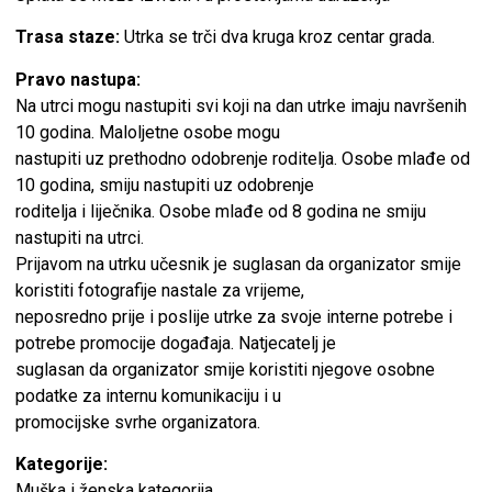
Trasa staze:
Utrka se trči dva kruga kroz centar grada.
Pravo nastupa:
Na utrci mogu nastupiti svi koji na dan utrke imaju navršenih
10 godina. Maloljetne osobe mogu
nastupiti uz prethodno odobrenje roditelja. Osobe mlađe od
10 godina, smiju nastupiti uz odobrenje
roditelja i liječnika. Osobe mlađe od 8 godina ne smiju
nastupiti na utrci.
Prijavom na utrku učesnik je suglasan da organizator smije
koristiti fotografije nastale za vrijeme,
neposredno prije i poslije utrke za svoje interne potrebe i
potrebe promocije događaja. Natjecatelj je
suglasan da organizator smije koristiti njegove osobne
podatke za internu komunikaciju i u
promocijske svrhe organizatora.
Kategorije:
Muška i ženska kategorija.