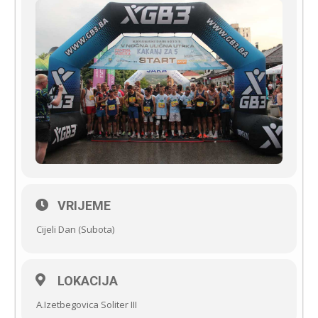
VRIJEME
Cijeli Dan (Subota)
LOKACIJA
A.Izetbegovica Soliter III