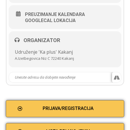
PREUZIMANJE KALENDARA
GOOGLECAL LOKACIJA
ORGANIZATOR
Udruženje 'Ka plus' Kakanj
A.Izetbegovica Niz C 72240 Kakanj
PRIJAVA/REGISTRACIJA