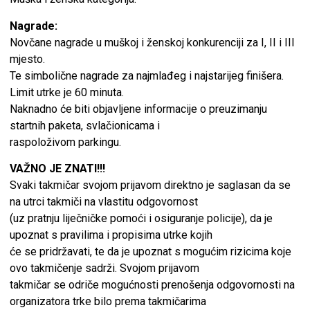
Nagrade:
Novčane nagrade u muškoj i ženskoj konkurenciji za I, II i III
mjesto.
Te simbolične nagrade za najmlađeg i najstarijeg finišera.
Limit utrke je 60 minuta.
Naknadno će biti objavljene informacije o preuzimanju
startnih paketa, svlačionicama i
raspoloživom parkingu.
VAŽNO JE ZNATI!!!
Svaki takmičar svojom prijavom direktno je saglasan da se
na utrci takmiči na vlastitu odgovornost
(uz pratnju liječničke pomoći i osiguranje policije), da je
upoznat s pravilima i propisima utrke kojih
će se pridržavati, te da je upoznat s mogućim rizicima koje
ovo takmičenje sadrži. Svojom prijavom
takmičar se odriče mogućnosti prenošenja odgovornosti na
organizatora trke bilo prema takmičarima