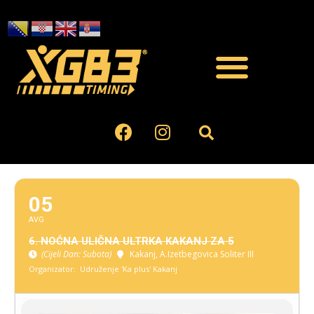
05
AVG
6. NOĆNA ULIČNA ULTRKA KAKANJ ZA 5
(Cijeli Dan: Subota)
Kakanj
, A.Izetbegovica Soliter III
Organizator:
Udruženje 'Ka plus' Kakanj