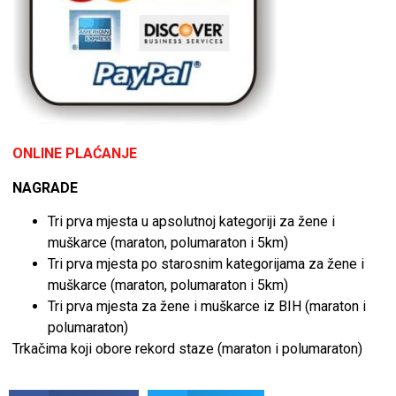
ONLINE PLAĆANJE
NAGRADE
Tri prva mjesta u apsolutnoj kategoriji za žene i
muškarce (maraton, polumaraton i 5km)
Tri prva mjesta po starosnim kategorijama za žene i
muškarce (maraton, polumaraton i 5km)
Tri prva mjesta za žene i muškarce iz BIH (maraton i
polumaraton)
Trkačima koji obore rekord staze (maraton i polumaraton)