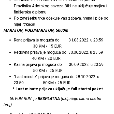
Pravilniku Atletskog saveza BiH, ne uključuje majicu i
finišersku diplomu
Po završetku trke očekuje vas zabava, hrana i piće po
mjeri trkača!
MARATON
, POLUMARATON, 5000m
Rana prijava je moguća do 31.03.2022. u 23:59
30 KM / 15 EUR
Redovna prijava je moguća do 30.06.2022. u 23:59
40 KM / 20 EUR
Kasna prijava je moguća do 30.09.2022. u 23:59
50 KM / 25 EUR
“Last minute” prijava je moguća do 28.10.2022. u
23:59 50KM / 25 EUR
* Last minute prijava uključuje full startni paket
5k FUN RUN je
BESPLATNA
(uključuje samo startni
broj)