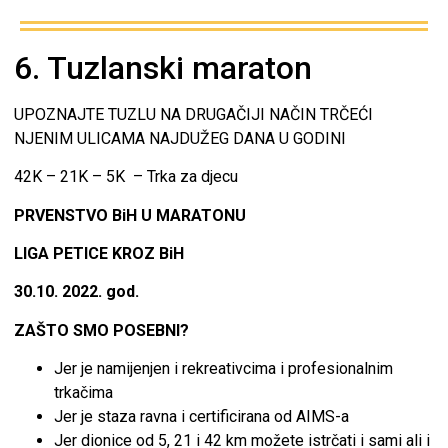
6. Tuzlanski maraton
UPOZNAJTE TUZLU NA DRUGAČIJI NAČIN TRČEĆI
NJENIM ULICAMA NAJDUŽEG DANA U GODINI
42K – 21K – 5K – Trka za djecu
PRVENSTVO BiH U MARATONU
LIGA PETICE KROZ BiH
30.10. 2022. god.
ZAŠTO SMO POSEBNI?
Jer je namijenjen i rekreativcima i profesionalnim
trkačima
Jer je staza ravna i certificirana od AIMS-a
Jer dionice od 5, 21 i 42 km možete istrčati i sami ali i