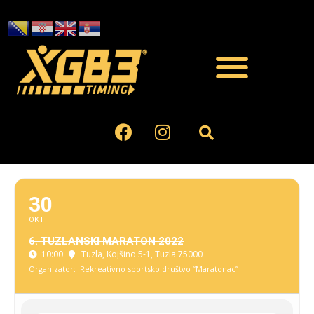
30
OKT
6. TUZLANSKI MARATON 2022
10:00
Tuzla
, Kojšino 5-1, Tuzla 75000
Organizator:
Rekreativno sportsko društvo “Maratonac”