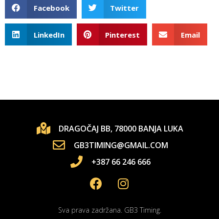
Facebook
Twitter
LinkedIn
Pinterest
Email
DRAGOČAJ BB, 78000 BANJA LUKA
GB3TIMING@GMAIL.COM
+387 66 246 666
Sva prava zadržana. GB3 Timing.