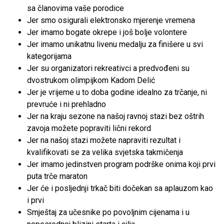
sa članovima vaše porodice
Jer smo osigurali elektronsko mjerenje vremena
Jer imamo bogate okrepe i još bolje volontere
Jer imamo unikatnu livenu medalju za finišere u svi
kategorijama
Jer su organizatori rekreativci a predvođeni su
dvostrukom olimpijkom Kadom Delić
Jer je vrijeme u to doba godine idealno za trčanje, ni
prevruće i ni prehladno
Jer na kraju sezone na našoj ravnoj stazi bez oštrih
zavoja možete popraviti lični rekord
Jer na našoj stazi možete napraviti rezultat i
kvalifikovati se za velika svjetska takmičenja
Jer imamo jedinstven program podrške onima koji prvi
puta trče maraton
Jer će i posljednji trkač biti dočekan sa aplauzom kao
i prvi
Smještaj za učesnike po povoljnim cijenama i u