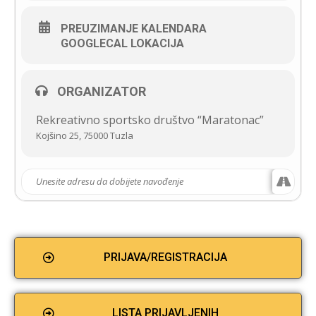
PREUZIMANJE KALENDARA
GOOGLECAL LOKACIJA
ORGANIZATOR
Rekreativno sportsko društvo “Maratonac”
Kojšino 25, 75000 Tuzla
PRIJAVA/REGISTRACIJA
LISTA PRIJAVLJENIH