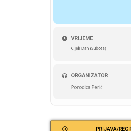
VRIJEME
Cijeli Dan (Subota)
ORGANIZATOR
Porodica Perić
PRIJAVA/REG