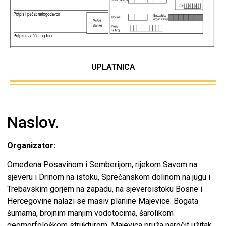
UPLATNICA
Naslov.
Organizator:
Omeđena Posavinom i Semberijom, rijekom Savom na
sjeveru i Drinom na istoku, Sprečanskom dolinom na jugu i
Trebavskim gorjem na zapadu, na sjeveroistoku Bosne i
Hercegovine nalazi se masiv planine Majevice. Bogata
šumama, brojnim manjim vodotocima, šarolikom
geomorfološkom strukturom, Majevica pruža naročit užitak