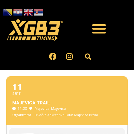
11
SEPT
MAJEVICA TRAIL
11:00
Majevica
, Majevica
Organizator:
Trkačko-rekreativni klub Majevica Brčko