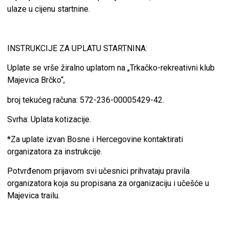
ulaze u cijenu startnine.
INSTRUKCIJE ZA UPLATU STARTNINA:
Uplate se vrše žiralno uplatom na „Trkačko-rekreativni klub
Majevica Brčko“,
broj tekućeg računa: 572-236-00005429-42.
Svrha: Uplata kotizacije.
*Za uplate izvan Bosne i Hercegovine kontaktirati
organizatora za instrukcije.
Potvrđenom prijavom svi učesnici prihvataju pravila
organizatora koja su propisana za organizaciju i učešće u
Majevica trailu.