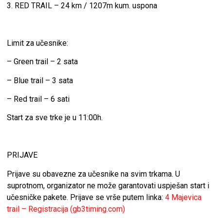
3. RED TRAIL – 24 km / 1207m kum. uspona
Limit za učesnike:
– Green trail – 2 sata
– Blue trail – 3 sata
– Red trail – 6 sati
Start za sve trke je u 11:00h.
PRIJAVE
Prijave su obavezne za učesnike na svim trkama. U
suprotnom, organizator ne može garantovati uspješan start i
učesničke pakete. Prijave se vrše putem linka:
4 Majevica
trail – Registracija (gb3timing.com)