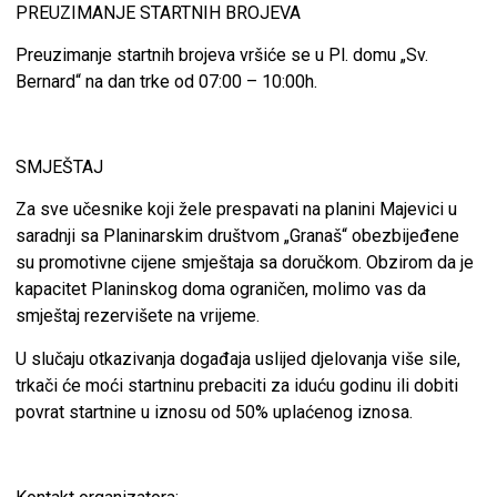
PREUZIMANJE STARTNIH BROJEVA
Preuzimanje startnih brojeva vršiće se u Pl. domu „Sv.
Bernard“ na dan trke od 07:00 – 10:00h.
SMJEŠTAJ
Za sve učesnike koji žele prespavati na planini Majevici u
saradnji sa Planinarskim društvom „Granaš“ obezbijeđene
su promotivne cijene smještaja sa doručkom. Obzirom da je
kapacitet Planinskog doma ograničen, molimo vas da
smještaj rezervišete na vrijeme.
U slučaju otkazivanja događaja uslijed djelovanja više sile,
trkači će moći startninu prebaciti za iduću godinu ili dobiti
povrat startnine u iznosu od 50% uplaćenog iznosa.