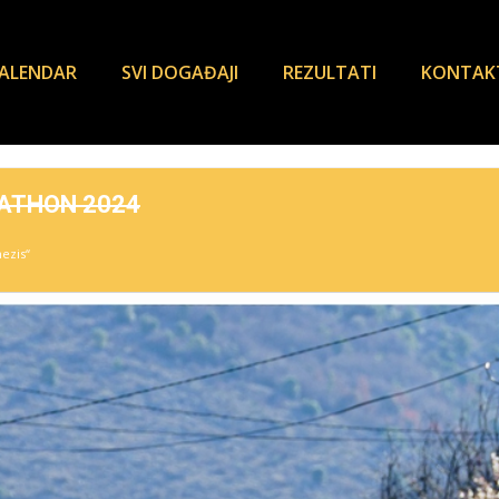
ALENDAR
SVI DOGAĐAJI
REZULTATI
KONTAK
ATHON 2024
nezis“