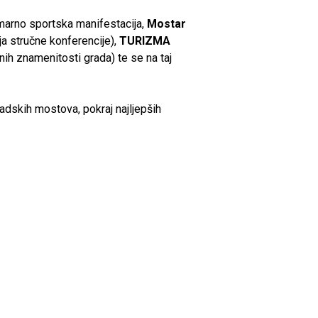
imarno sportska manifestacija,
Mostar
ja stručne konferencije),
TURIZMA
nih znamenitosti grada) te se na taj
adskih mostova, pokraj najljepših