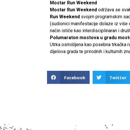
Mostar Run Weekend
Mostar Run Weekend
održava se svak
Run Weekend
svojim programskim sad
(sudionici manifestacije dolaze iz više 
način ističe kao interdisciplinaran i dr
Polumaraton mostova u gradu most
Utrka osmišljena kao posebna trkačka ra
dijelova grada te prirodnih i kulturnih zn
Facebook
Twitter