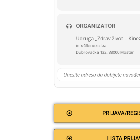
ORGANIZATOR
Udruga „Zdrav život – Kinez
info@kinezis.ba
Dubrovačka 132, 88000 Mostar
PRIJAVA/REG
LISTA PRIJA