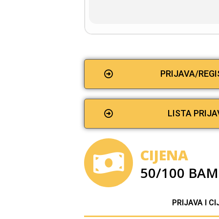
PRIJAVA/REG
LISTA PRIJA
CIJENA
50/100 BAM
PRIJAVA I C