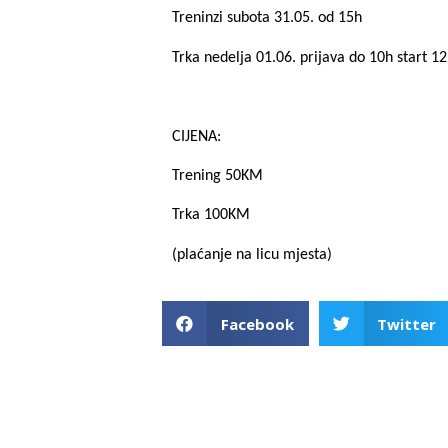
Treninzi subota 31.05. od 15h
Trka nedelja 01.06. prijava do 10h start 1
CIJENA:
Trening 50KM
Trka 100KM
(plaćanje na licu mjesta)
Facebook
Twitter