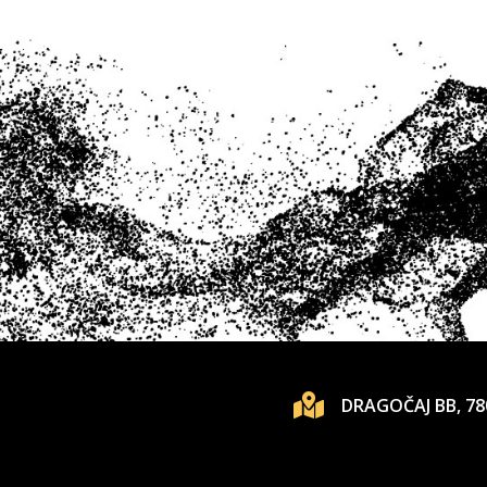
DRAGOČAJ BB, 78