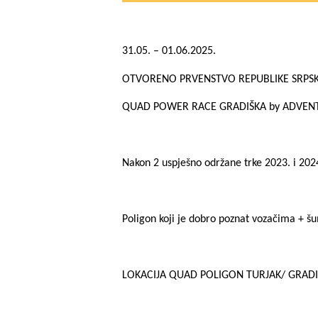
31.05. – 01.06.2025.
OTVORENO PRVENSTVO REPUBLIKE SRPS
QUAD POWER RACE GRADIŠKA by ADVEN
Nakon 2 uspješno održane trke 2023. i 20
Poligon koji je dobro poznat vozačima + š
LOKACIJA QUAD POLIGON TURJAK/ GRAD