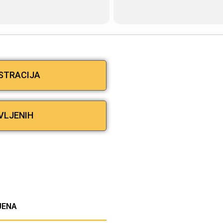
ISTRACIJA
VLJENIH
IJENA