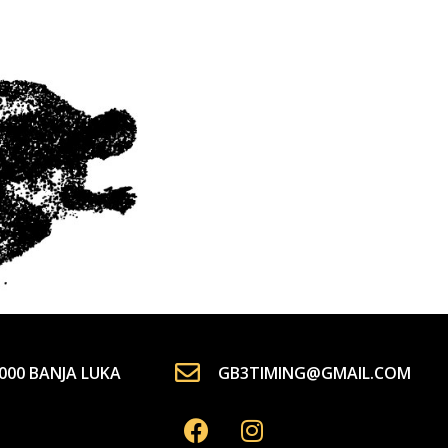
000 BANJA LUKA
GB3TIMING@GMAIL.COM