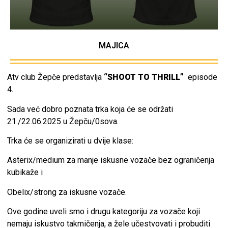
MAJICA
Atv club Žepče predstavlja
“SHOOT TO THRILL”
episode
4.
Sada već dobro poznata trka koja će se održati
21./22.06.2025 u Žepču/0sova.
Trka će se organizirati u dvije klase:
Asterix/medium za manje iskusne vozače bez ograničenja
kubikaže i
Obelix/strong za iskusne vozače.
Ove godine uveli smo i drugu kategoriju za vozače koji
nemaju iskustvo takmičenja, a žele učestvovati i probuditi