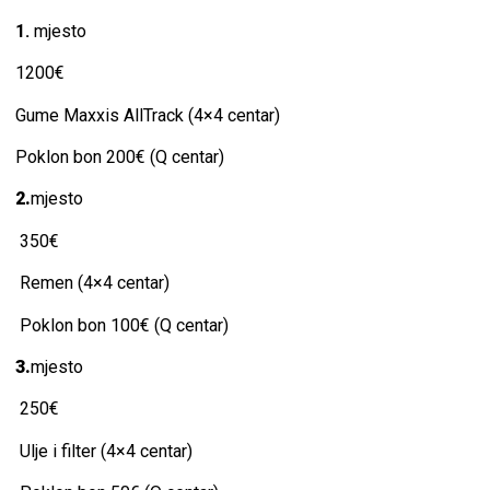
1.
mjesto
1200€
Gume Maxxis AllTrack (4×4 centar)
Poklon bon 200€ (Q centar)
2.
mjesto
350€
Remen (4×4 centar)
Poklon bon 100€ (Q centar)
3.
mjesto
250€
Ulje i filter (4×4 centar)