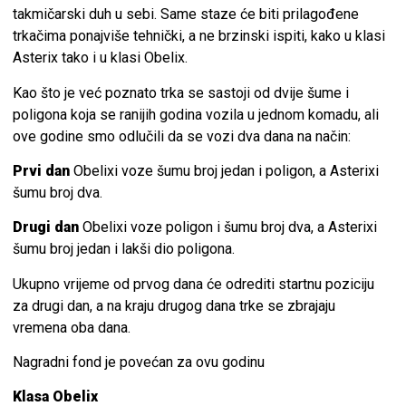
takmičarski duh u sebi. Same staze će biti prilagođene
trkačima ponajviše tehnički, a ne brzinski ispiti, kako u klasi
Asterix tako i u klasi Obelix.
Kao što je već poznato trka se sastoji od dvije šume i
poligona koja se ranijih godina vozila u jednom komadu, ali
ove godine smo odlučili da se vozi dva dana na način:
Prvi dan
Obelixi voze šumu broj jedan i poligon, a Asterixi
šumu broj dva.
Drugi dan
Obelixi voze poligon i šumu broj dva, a Asterixi
šumu broj jedan i lakši dio poligona.
Ukupno vrijeme od prvog dana će odrediti startnu poziciju
za drugi dan, a na kraju drugog dana trke se zbrajaju
vremena oba dana.
Nagradni fond je povećan za ovu godinu
Klasa Obelix