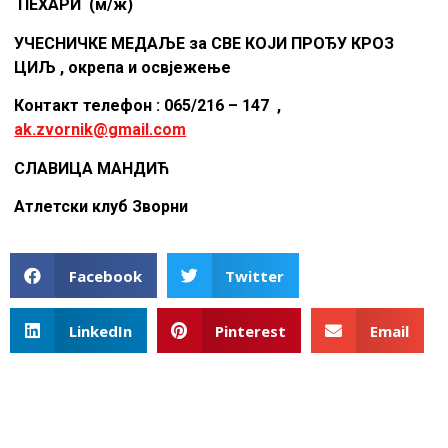
ПЕХАРИ (м/ж)
УЧЕСНИЧКЕ МЕДАЉЕ за СВЕ КОЈИ ПРОЂУ КРОЗ
ЦИЉ , окрепа и освјежење
Контакт телефон : 065/216 – 147 ,
ak.zvornik@gmail.com
СЛАВИЦА МАНДИЋ
Атлетски клуб Зворни
Facebook
Twitter
LinkedIn
Pinterest
Email