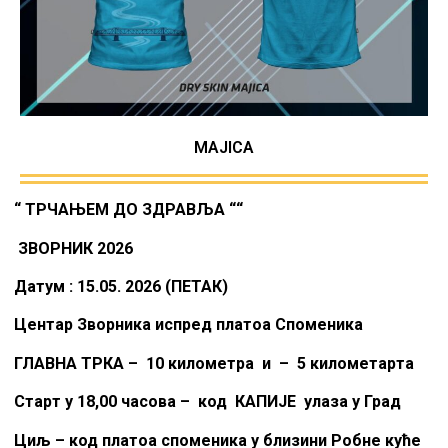
MAJICA
“ ТРЧАЊЕМ ДО ЗДРАВЉА ““
ЗВОРНИК 2026
Датум : 15.05. 2026 (ПЕТАК)
Центар Зворника испред платоа Споменика
ГЛАВНА ТРКА – 10 километра и – 5 километарта
Старт у 18,00 часова – код КАПИЈЕ улаза у Град
Циљ – код платоа споменика у близини Робне куће