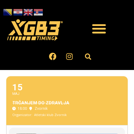
15
MAJ
TRČANJEM DO ZDRAVLJA
18:00
Zvornik
Organizator:
Atletski klub Zvornik