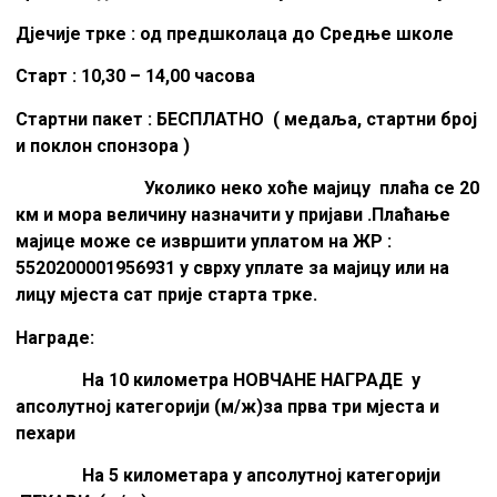
Дјечије трке : од предшколаца до Средње школе
Старт : 10,30 – 14,00 часова
Стартни пакет : БЕСПЛАТНО ( медаља, стартни број
и поклон спонзора )
Уколико неко хоће мајицу плаћа се 20
км и мора величину назначити у пријави .Плаћање
мајице може се извршити уплатом на ЖР :
5520200001956931 у сврху уплате за мајицу или на
лицу мјеста сат прије старта трке.
Награде:
На 10 километра НОВЧАНЕ НАГРАДЕ у
апсолутној категорији (м/ж)за прва три мјеста и
пехари
На 5 километара у апсолутној категорији