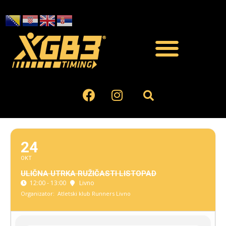
24
OKT
ULIČNA UTRKA RUŽIČASTI LISTOPAD
12:00 - 13:00
Livno
Organizator:
Atletski klub Runners Livno