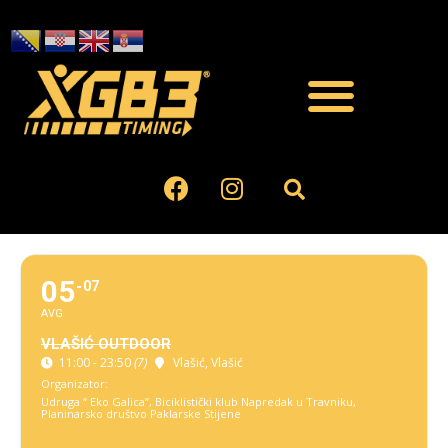
05
07
AVG
VLAŠIĆ OUTDOOR
11:00 - 23:50
(7)
Vlašić
, Vlašić
Organizator:
Udruga “ Eko Galica”, Biciklistički klub Napredak u Travniku,
Planinarsko društvo Paklarske Stijene