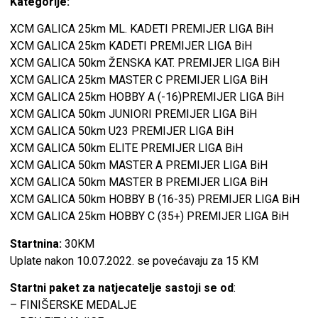
Kategorije:
XCM GALICA 25km ML. KADETI PREMIJER LIGA BiH
XCM GALICA 25km KADETI PREMIJER LIGA BiH
XCM GALICA 50km ŽENSKA KAT. PREMIJER LIGA BiH
XCM GALICA 25km MASTER C PREMIJER LIGA BiH
XCM GALICA 25km HOBBY A (-16)PREMIJER LIGA BiH
XCM GALICA 50km JUNIORI PREMIJER LIGA BiH
XCM GALICA 50km U23 PREMIJER LIGA BiH
XCM GALICA 50km ELITE PREMIJER LIGA BiH
XCM GALICA 50km MASTER A PREMIJER LIGA BiH
XCM GALICA 50km MASTER B PREMIJER LIGA BiH
XCM GALICA 50km HOBBY B (16-35) PREMIJER LIGA BiH
XCM GALICA 25km HOBBY C (35+) PREMIJER LIGA BiH
Startnina:
30KM
Uplate nakon 10.07.2022. se povećavaju za 15 KM
Startni paket za natjecatelje sastoji se od
:
– FINIŠERSKE MEDALJE