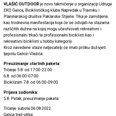
VLAŠIĆ OUTDOOR
je novo takmičenje u organizaciji Udruge
EKO Galica, Biciklističkog kluba Napredak u Travniku i
Planinarskog društva Paklarske Stijene. Trka je zamišljena
kao trodnevna manifestacija koja će se odvijati na stazama
različitih dužina na kojoj mogu učestvovati rekreativni i
profesionalni trkači te profesionalni biciklisti kao i
rekreativni biciklisti u hobby kategoriji.
Kroz navedene staze natjecatelji će imati priliku doživjeti
ljepotu Galice-Vlašića.
Preuzimanje startnih paketa:
Trčanje 5.8. od 17:00-22:00
6.8. od 06:00-07:00
Biciklizam 7.8. od 06:00-09:00
Prijava sudionika:
5.8. Petak, preuzimanje paketa
Trčanje subota 06.08.2022.
Galica trail-utrke: