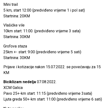
Mini trail
5 km, start 12:00 (predviđeno vrijeme 1 i pol sat)
Startnina: 20KM
Vlašićke vile
10km start: 11:00. (predviđeno vrijeme 3 sata)
Startnina: 30KM
Grofova staza
25km +- start: 9:00 (predviđeno vrijeme 5 sati)
Startnina: 30KM
Prijave i kotizacije nakon 15.07.2022. se povećavaju za 15
KM
Biciklizam nedelja
07.08.2022.
XCM Galica
Pavo 25+-km start: 11:15 (predviđeno vrijeme 3sata)
Ljuta greda 50+-km start: 11:00 (predviđeno vrijeme 6 sati)