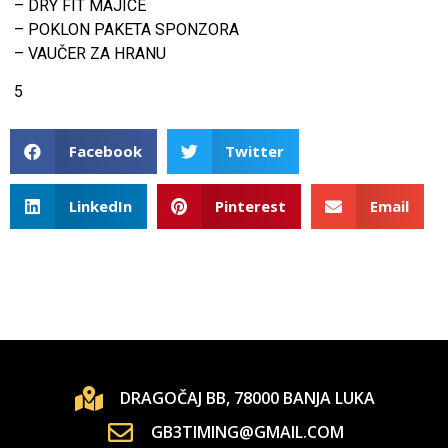
– DRY FIT MAJICE
– POKLON PAKETA SPONZORA
– VAUČER ZA HRANU
5
Facebook
Twitter
LinkedIn
Pinterest
Email
DRAGOČAJ BB, 78000 BANJA LUKA
GB3TIMING@GMAIL.COM