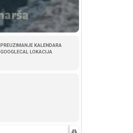
PREUZIMANJE KALENDARA
GOOGLECAL LOKACIJA