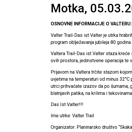
Motka, 05.03.2
OSNOVNE INFORMACIJE O VALTERU:
Valter Trail-Das ist Valter je utrka hrab
program oblježavanja jubileja 80 godin
Valtera Trail-Das ist Valter staza kreće
ovih prostora, jedinstvene operacija te
Prijavom na Valtera trčite stazom kojo
uvjetima na temperaturi od minus 32°C p
utrci prihvaćate izazov da po šumama, 
blatnjavih patika, na krilima i tekovinama
Das Ist Valter!!!
Ime utrke: Valter Trail
Organizator: Planinarsko društvo “Skak