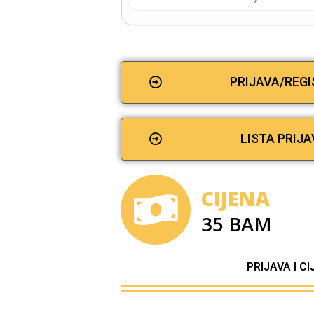
PRIJAVA/REG
LISTA PRIJA
CIJENA
35 BAM
PRIJAVA I C