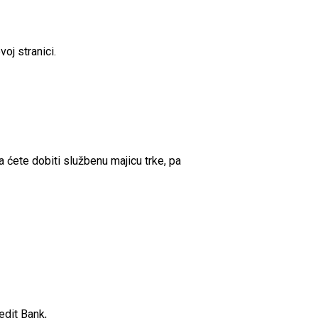
voj stranici.
 ćete dobiti službenu majicu trke, pa
dit Bank,