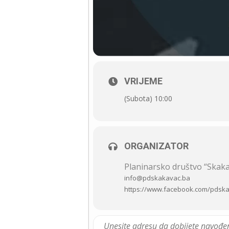
VRIJEME
(Subota) 10:00
ORGANIZATOR
Planinarsko društvo “Skak
info@pdskakavac.ba
https://www.facebook.com/pdsk